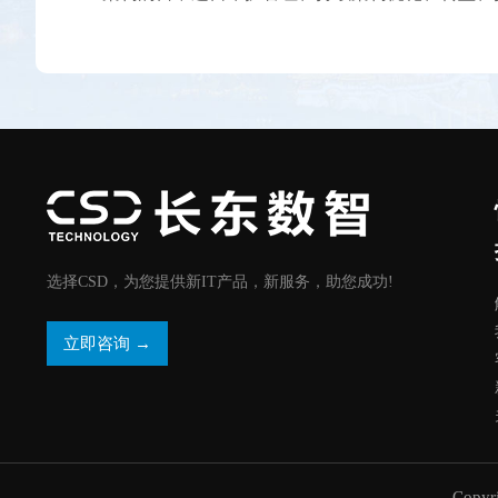
选择CSD，为您提供新IT产品，新服务，助您成功!
立即咨询 →
Copy