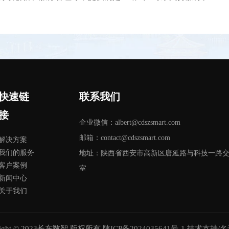
快速链
联系我们
接
企业微信：albert@cdszsmart.com
邮箱：contact@cdszsmart.com
解决方案
我们的服务
地址：陕西省西安市高新区唐延路与科技一路交汇
客户案例
室
新闻中心
关于我们
right © 2023长东数智 版权所有
陕ICP备2024035641号-1
技术支持/