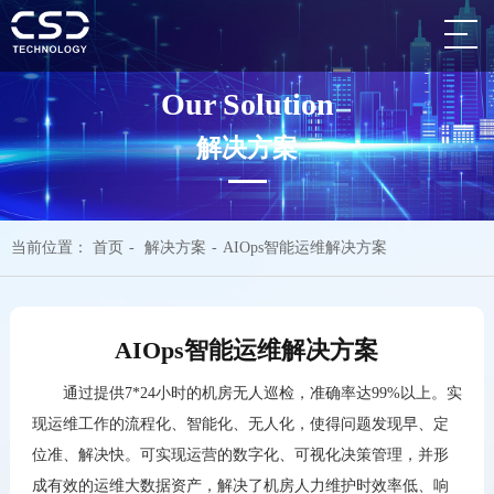
Our Solution
解决方案
当前位置：
首页
-
解决方案
-
AIOps智能运维解决方案
AIOps智能运维解决方案
通过提供
7*24
小时的机房无人巡检，准确率达
99%
以上。实
现运维工作的流程化、智能化、无人化，使得问题发现早、定
位准、解决快。可实现运营的数字化、可视化决策管理，并形
成有效的运维大数据资产，解决了机房人力维护时效率低、响